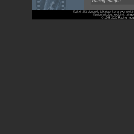
Racing Images
Kaikki tällä sivustolla julkaistut kuvat ovat teki
Kuvien julkaisu, kopiointi, tai mu
© 1998-2026 Racing Image